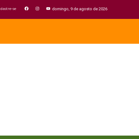
dastre-se
domingo, 9 de agosto de 2026