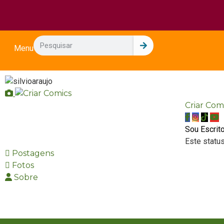
Menu
Criar Com
Sou Escrit
Este statu
Postagens
Fotos
Sobre