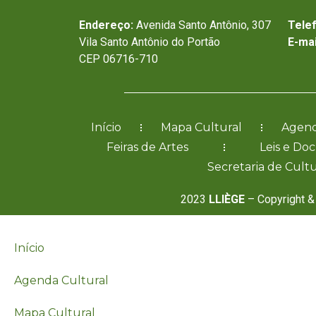
Endereço:
Avenida Santo Antônio, 307
Tele
Vila Santo Antônio do Portão
E-mai
CEP 06716-710
Início
Mapa Cultural
Agend
Feiras de Artes
Leis e Do
Secretaria de Cultu
2023
LLIÈGE
– Copyright & 
Início
Agenda Cultural
Mapa Cultural