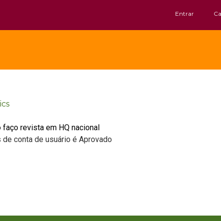
Entrar
Ca
ics
o faço revista em HQ nacional
s de conta de usuário é Aprovado