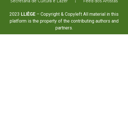
Secretaria de Cultura e Lazer
Feed dos Artistas
2023
LLIÈGE
– Copyright & Copyleft All material in this
platform is the property of the contributing authors and
partners.