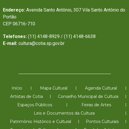
Endereço:
Avenida Santo Antônio, 307 Vila Santo Antônio do
Portão
CEP 06716-710
Telefones:
(11) 4148-8929 / (11) 4148-6638
E-mail:
cultura@cotia.sp.gov.br
Início
Mapa Cultural
Agenda Cultural
Artistas de Cotia
Conselho Municipal de Cultura
Espaços Públicos
Feiras de Artes
Leis e Documentos da Cultura
Patrimônio Histórico e Cultural
Pontos Culturais