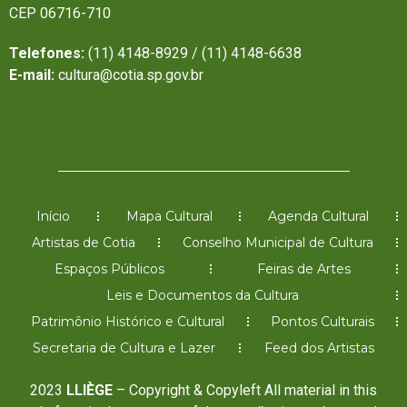
CEP 06716-710
Telefones:
(11) 4148-8929 / (11) 4148-6638
E-mail:
cultura@cotia.sp.gov.br
Início
Mapa Cultural
Agenda Cultural
Artistas de Cotia
Conselho Municipal de Cultura
Espaços Públicos
Feiras de Artes
Leis e Documentos da Cultura
Patrimônio Histórico e Cultural
Pontos Culturais
Secretaria de Cultura e Lazer
Feed dos Artistas
2023
LLIÈGE
– Copyright & Copyleft All material in this