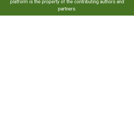
platform is the property of the contributing authors and
partners.