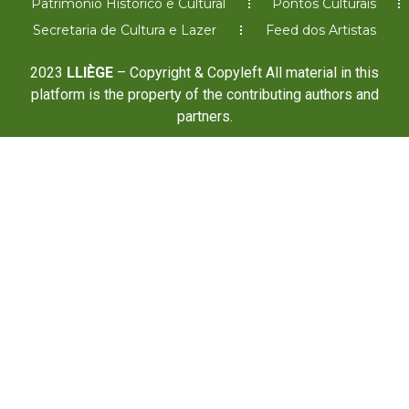
Patrimônio Histórico e Cultural
Pontos Culturais
Secretaria de Cultura e Lazer
Feed dos Artistas
2023
LLIÈGE
– Copyright & Copyleft All material in this
platform is the property of the contributing authors and
partners.