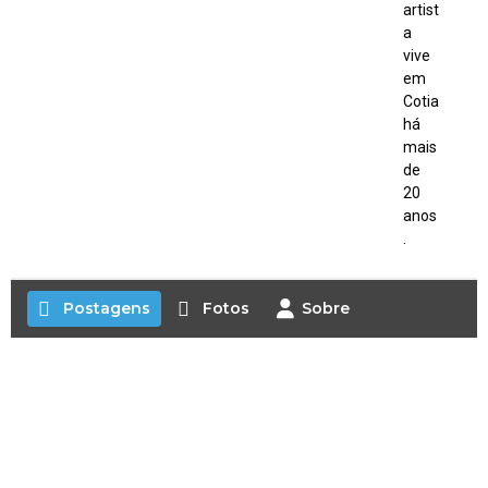
artist
a
vive
em
Cotia
há
mais
de
20
anos
.
Postagens
Fotos
Sobre