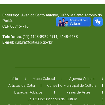
Endereço:
Avenida Santo Antônio, 307 Vila Santo Antônio do
Portão
CEP 06716-710
Telefones:
(11) 4148-8929 / (11) 4148-6638
E-mail:
cultura@cotia.sp.gov.br
Início
Mapa Cultural
Agenda Cultural
Artistas de Cotia
Conselho Municipal de Cultura
Espaços Públicos
Feiras de Artes
Leis e Documentos da Cultura