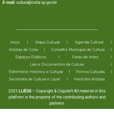
E-mail:
cultura@cotia.sp.gov.br
Início
Mapa Cultural
Agenda Cultural
Artistas de Cotia
Conselho Municipal de Cultura
Espaços Públicos
Feiras de Artes
Leis e Documentos da Cultura
Patrimônio Histórico e Cultural
Pontos Culturais
Secretaria de Cultura e Lazer
Feed dos Artistas
2023
LLIÈGE
– Copyright & Copyleft All material in this
platform is the property of the contributing authors and
partners.