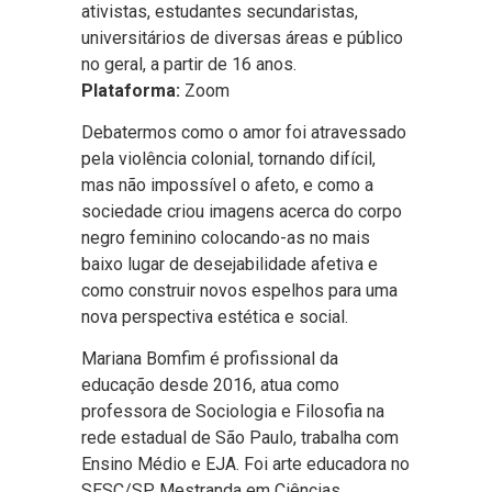
ativistas, estudantes secundaristas,
universitários de diversas áreas e público
no geral, a partir de 16 anos.
Plataforma:
Zoom
Debatermos como o amor foi atravessado
pela violência colonial, tornando difícil,
mas não impossível o afeto, e como a
sociedade criou imagens acerca do corpo
negro feminino colocando-as no mais
baixo lugar de desejabilidade afetiva e
como construir novos espelhos para uma
nova perspectiva estética e social.
Mariana Bomfim é profissional da
educação desde 2016, atua como
professora de Sociologia e Filosofia na
rede estadual de São Paulo, trabalha com
Ensino Médio e EJA. Foi arte educadora no
SESC/SP. Mestranda em Ciências