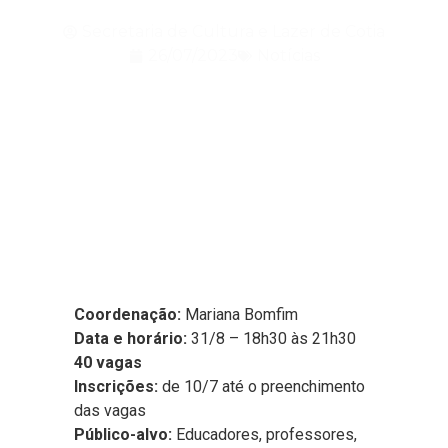
Secretaria de Cultura e Lazer de Cotia
26/07/2023
Notícias
Coordenação:
Mariana Bomfim
Data e horário:
31/8 – 18h30 às 21h30
40 vagas
Inscrições:
de 10/7 até o preenchimento
das vagas
Público-alvo:
Educadores, professores,