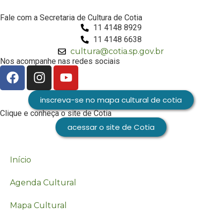
Fale com a Secretaria de Cultura de Cotia
11 4148 8929
11 4148 6638
cultura@cotia.sp.gov.br
Nos acompanhe nas redes sociais
inscreva-se no mapa cultural de cotia
Clique e conheça o site de Cotia
acessar o site de Cotia
Início
Agenda Cultural
Mapa Cultural