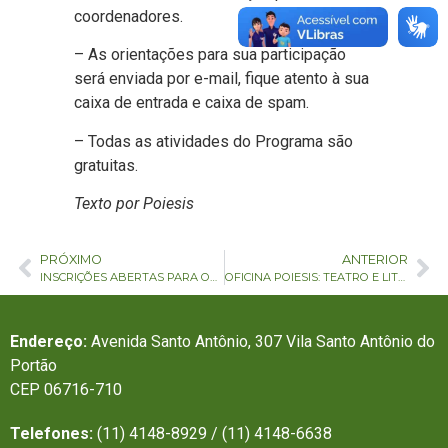
coordenadores.
– As orientações para sua participação
será enviada por e-mail, fique atento à sua
caixa de entrada e caixa de spam.
– Todas as atividades do Programa são
gratuitas.
Texto por Poiesis
PRÓXIMO
ANTERIOR
INSCRIÇÕES ABERTAS PARA OFICINA SOBRE EVOLUÇÃO NA ESTÉTICA VISUAL EM PRODUÇÕES SERIADAS
OFICINA POIESIS: TEATRO E LITERATURA
Endereço:
Avenida Santo Antônio, 307 Vila Santo Antônio do
Portão
CEP 06716-710
Telefones:
(11) 4148-8929 / (11) 4148-6638