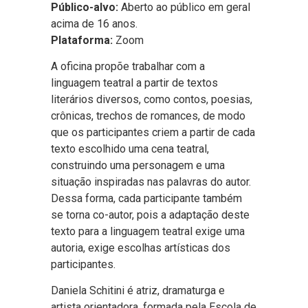
Público-alvo:
Aberto ao público em geral
acima de 16 anos.
Plataforma:
Zoom
A oficina propõe trabalhar com a
linguagem teatral a partir de textos
literários diversos, como contos, poesias,
crônicas, trechos de romances, de modo
que os participantes criem a partir de cada
texto escolhido uma cena teatral,
construindo uma personagem e uma
situação inspiradas nas palavras do autor.
Dessa forma, cada participante também
se torna co-autor, pois a adaptação deste
texto para a linguagem teatral exige uma
autoria, exige escolhas artísticas dos
participantes.
Daniela Schitini é atriz, dramaturga e
artista orientadora, formada pela Escola de