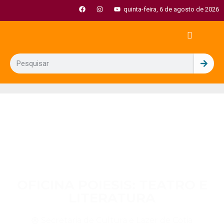
quinta-feira, 6 de agosto de 2026
OFICINA POIESIS: TEATRO E
LITERATURA
Secretaria de Cultura e Lazer de Cotia