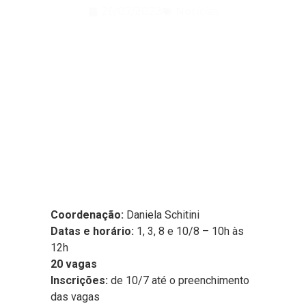
26/07/2023
Notícias
Coordenação:
Daniela Schitini
Datas e horário:
1, 3, 8 e 10/8 – 10h às
12h
20 vagas
Inscrições:
de 10/7 até o preenchimento
das vagas