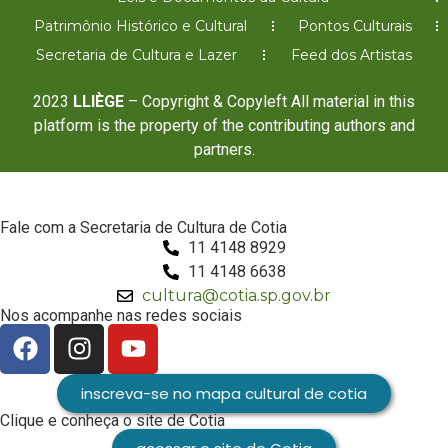
Patrimônio Histórico e Cultural
Pontos Culturais
Secretaria de Cultura e Lazer
Feed dos Artistas
2023
LLIÈGE
– Copyright & Copyleft All material in this
platform is the property of the contributing authors and
partners.
Fale com a Secretaria de Cultura de Cotia
11 4148 8929
11 4148 6638
cultura@cotia.sp.gov.br
Nos acompanhe nas redes sociais
inscreva-se no mapa cultural de cotia
Clique e conheça o site de Cotia