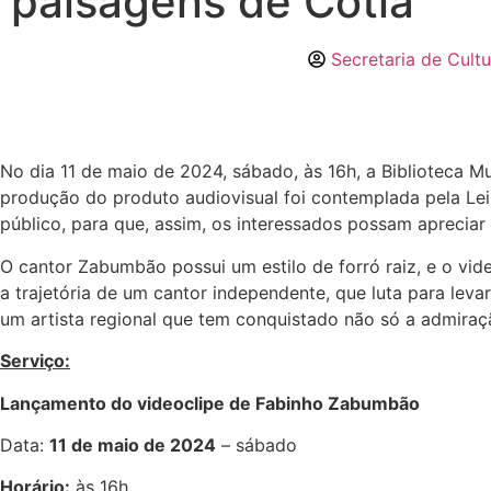
paisagens de Cotia
Secretaria de Cultu
No dia 11 de maio de 2024, sábado, às 16h, a Biblioteca M
produção do produto audiovisual foi contemplada pela Lei 
público, para que, assim, os interessados possam apreciar a
O cantor Zabumbão possui um estilo de forró raiz, e o vide
a trajetória de um cantor independente, que luta para lev
um artista regional que tem conquistado não só a admira
Serviço:
Lançamento do videoclipe de Fabinho Zabumbão
Data:
11 de maio de 2024
– sábado
Horário:
às 16h