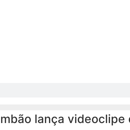
mbão lança videoclipe