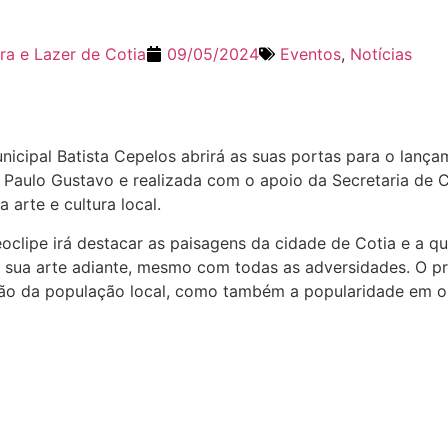
ra e Lazer de Cotia
09/05/2024
Eventos
,
Notícias
unicipal Batista Cepelos abrirá as suas portas para o lan
Paulo Gustavo e realizada com o apoio da Secretaria de Cu
 arte e cultura local.
oclipe irá destacar as paisagens da cidade de Cotia e a qu
ar sua arte adiante, mesmo com todas as adversidades. O pr
ção da população local, como também a popularidade em o