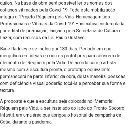
quilos. Na base da obra será possível ler os nomes dos
cotianos vitimados pela Covid-19. Toda esta mobilização
integra o “Projeto Réquiem pela Vida, Homenagem aos
Profissionais e Vítimas da Covid-19” – iniciativa contemplada
por edital de premiação, lançado pela Secretaria de Cultura e
Lazer, com recursos da Lei Paulo Gustavo.
Bane Radojevic se isolou por 183 dias. Período em que
mergulhou em ideias e criou os protótipos para servirem de
elemento de ‘Réquiem pela Vida’. De acordo com o artista,
mesmo com a escultura pronta, o protótipo equivalente
permanecerá na parte inferior da obra, desta maneira, pessoas
com deficiência visual poderão tocá-la e perceber sua forma e
textura.
A proposta é que a escultura seja colocada no ‘Memorial
Réquiem pela Vida’, a ser instalado ao lado do Pronto-Socorro
Infantil, em uma área que abrigou o hospital de campanha de
Cotia, durante a pandemia.