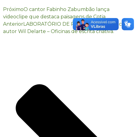
Próximo
O cantor Fabinho Zabumbão lança
videoclipe que destaca paisagens de Cotia
Anterior
LABORATÓRIO DE PRÁTICA TEXTUAL com o
autor Wil Delarte – Oficinas de escrita criativa.