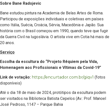
Sobre Bane Radojevic
Bane estudou pintura na Academia de Belas Artes de Roma.
Participou de exposições individuais e coletivas em países
como Itália, Suécia, Croácia, Sérvia, Macedônia e Japão. Sua
história com o Brasil começou em 1990, quando teve que fugir
da Guerra Civil na Iugoslávia. O artista vive em Cotia há mais de
20 anos.
Serviço
Escolha da escultura do “Projeto Réquiem pela Vida,
Homenagem aos Profissionais e Vítimas da Covid-19”
Link de votação:
https://encurtador.com.br/giqv1
(fotos
disponíveis)
Até o dia 18 de maio de 2024, protótipos da escultura podem
ser visitados na Biblioteca Batista Cepelos (Av.: Prof. Manoel
José Pedroso, 1147 – Parque Bahia