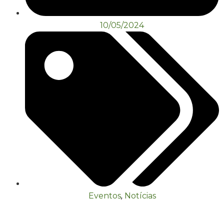
10/05/2024
Eventos
,
Notícias