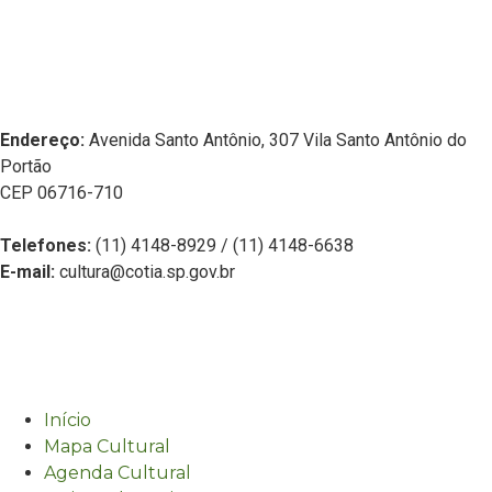
Endereço:
Avenida Santo Antônio, 307 Vila Santo Antônio do
Portão
CEP 06716-710
Telefones:
(11) 4148-8929 / (11) 4148-6638
E-mail:
cultura@cotia.sp.gov.br
Início
Mapa Cultural
Agenda Cultural