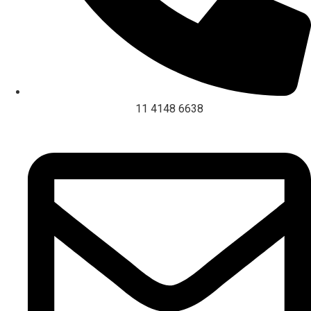
11 4148 6638