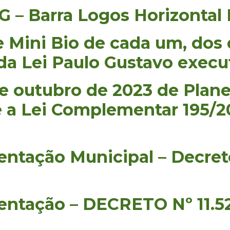
G – Barra Logos Horizontal
 e Mini Bio de cada um, dos
 da Lei Paulo Gustavo exec
 de outubro de 2023 de Pla
 a Lei Complementar 195/20
ntação Municipal – Decret
ntação – DECRETO Nº 11.5