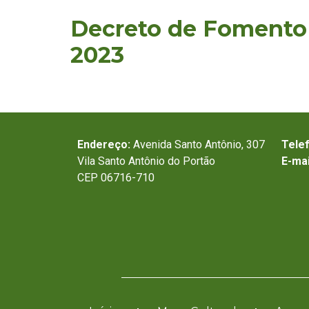
Decreto de Fomento
2023
Endereço:
Avenida Santo Antônio, 307
Tele
Vila Santo Antônio do Portão
E-mai
CEP 06716-710