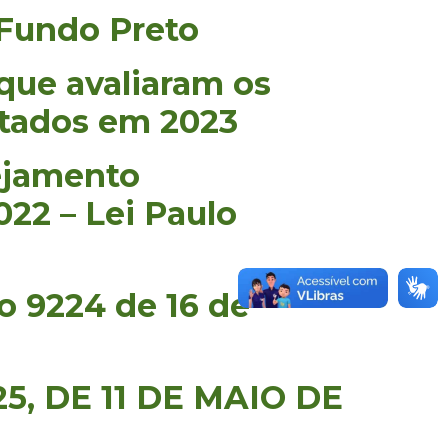
 Fundo Preto
 que avaliaram os
utados em 2023
nejamento
22 – Lei Paulo
o 9224 de 16 de
25, DE 11 DE MAIO DE