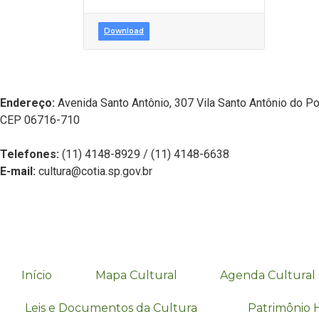
Download
Endereço:
Avenida Santo Antônio, 307 Vila Santo Antônio do Po
CEP 06716-710
Telefones:
(11) 4148-8929 / (11) 4148-6638
E-mail:
cultura@cotia.sp.gov.br
Início
Mapa Cultural
Agenda Cultural
Leis e Documentos da Cultura
Patrimônio H