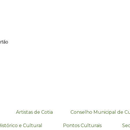
rtão
Artistas de Cotia
Conselho Municipal de C
istórico e Cultural
Pontos Culturais
Sec