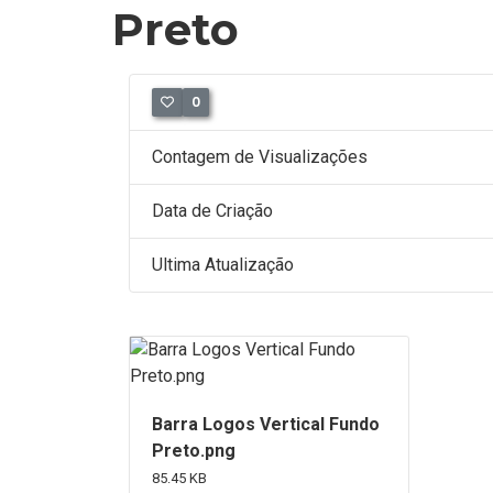
Preto
0
Contagem de Visualizações
Data de Criação
Ultima Atualização
Barra Logos Vertical Fundo
Preto.png
85.45 KB