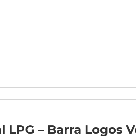
l LPG – Barra Logos V