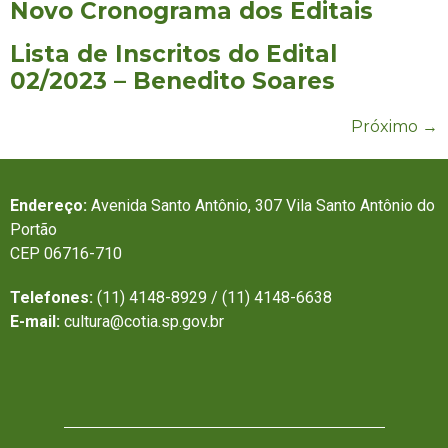
Novo Cronograma dos Editais
Lista de Inscritos do Edital
02/2023 – Benedito Soares
Próximo
→
Endereço:
Avenida Santo Antônio, 307 Vila Santo Antônio do
Portão
CEP 06716-710
Telefones:
(11) 4148-8929 / (11) 4148-6638
E-mail:
cultura@cotia.sp.gov.br