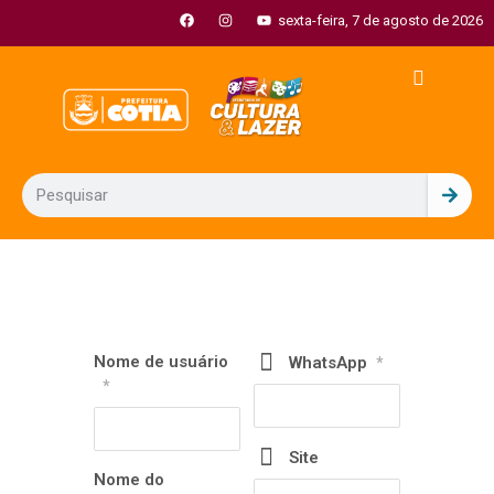
sexta-feira, 7 de agosto de 2026
Nome de usuário
WhatsApp
*
*
Site
Nome do