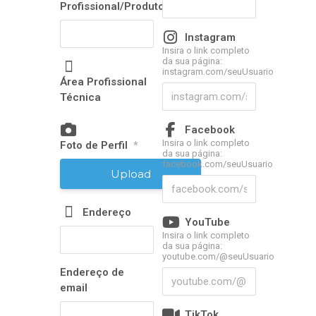
Profissional/Produtora(o)/Empresa
Instagram
Insira o link completo
da sua página:
instagram.com/seuUsuario
Área Profissional
Técnica
Facebook
Insira o link completo
Foto de Perfil
*
da sua página:
facebook.com/seuUsuario
Upload
Endereço
YouTube
Insira o link completo
da sua página:
youtube.com/@seuUsuario
Endereço de
email
TikTok