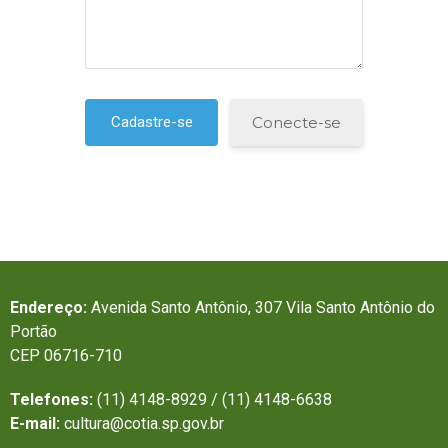
Conecte-se
Endereço:
Avenida Santo Antônio, 307 Vila Santo Antônio do
Portão
CEP 06716-710
Telefones:
(11) 4148-8929 / (11) 4148-6638
E-mail:
cultura@cotia.sp.gov.br