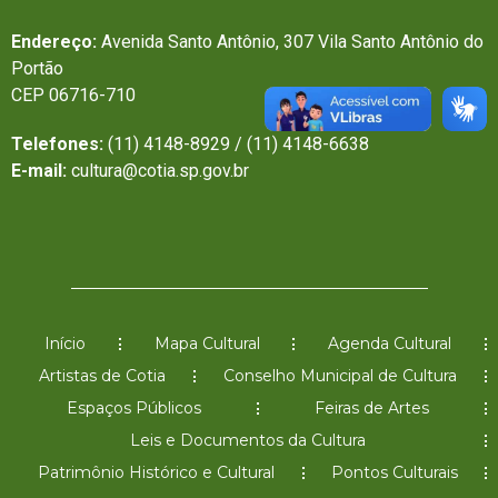
Endereço:
Avenida Santo Antônio, 307 Vila Santo Antônio do
Portão
CEP 06716-710
Telefones:
(11) 4148-8929 / (11) 4148-6638
E-mail:
cultura@cotia.sp.gov.br
Início
Mapa Cultural
Agenda Cultural
Artistas de Cotia
Conselho Municipal de Cultura
Espaços Públicos
Feiras de Artes
Leis e Documentos da Cultura
Patrimônio Histórico e Cultural
Pontos Culturais