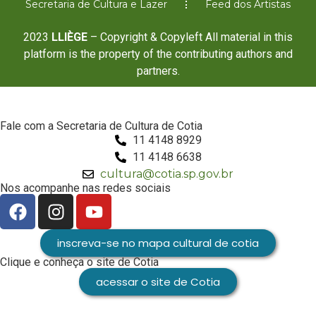
Secretaria de Cultura e Lazer
Feed dos Artistas
2023
LLIÈGE
– Copyright & Copyleft All material in this
platform is the property of the contributing authors and
partners.
Fale com a Secretaria de Cultura de Cotia
11 4148 8929
11 4148 6638
cultura@cotia.sp.gov.br
Nos acompanhe nas redes sociais
inscreva-se no mapa cultural de cotia
Clique e conheça o site de Cotia
acessar o site de Cotia