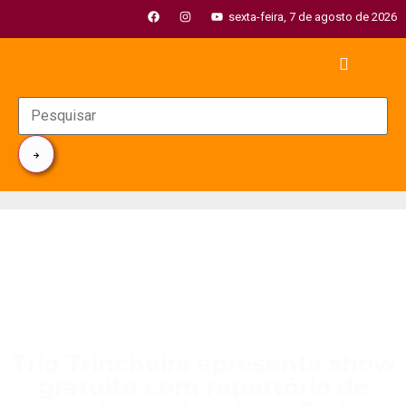
sexta-feira, 7 de agosto de 2026
Trio Trincheira apresenta show
gratuito com repertório de