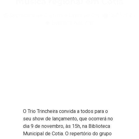
música regional em Cotia
Secretaria de Cultura e Lazer de Cotia
05/11/2024
Eventos
,
Notícias
O Trio Trincheira convida a todos para o
seu show de lançamento, que ocorrerá no
dia 9 de novembro, às 15h, na Biblioteca
Municipal de Cotia. O repertório do grupo