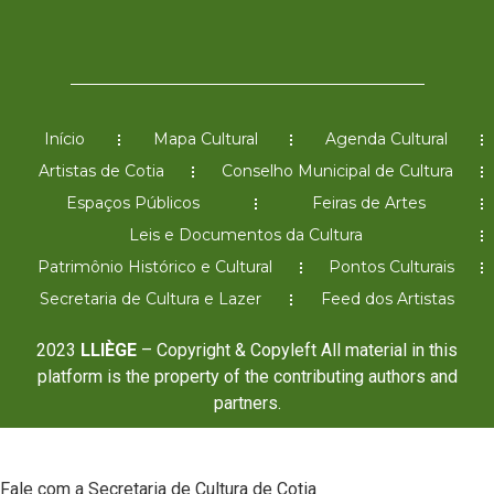
Início
Mapa Cultural
Agenda Cultural
Artistas de Cotia
Conselho Municipal de Cultura
Espaços Públicos
Feiras de Artes
Leis e Documentos da Cultura
Patrimônio Histórico e Cultural
Pontos Culturais
Secretaria de Cultura e Lazer
Feed dos Artistas
2023
LLIÈGE
– Copyright & Copyleft All material in this
platform is the property of the contributing authors and
partners.
Fale com a Secretaria de Cultura de Cotia