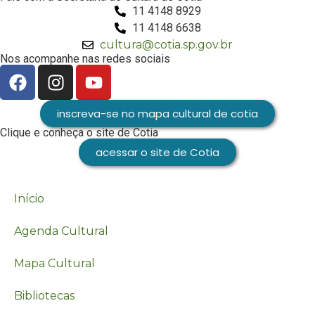
11 4148 8929
11 4148 6638
cultura@cotia.sp.gov.br
Nos acompanhe nas redes sociais
inscreva-se no mapa cultural de cotia
Clique e conheça o site de Cotia
acessar o site de Cotia
Início
Agenda Cultural
Mapa Cultural
Bibliotecas