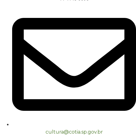
cultura@cotia.sp.gov.br