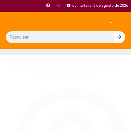
quinta-feira, 6 de agosto de 2026
PRIMEIRA SESSÃO DO ‘CINE
FLORESTA’ ACONTECE NA
SEXTA-FEIRA (5)