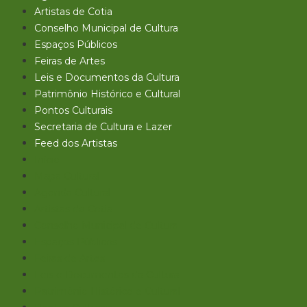
Artistas de Cotia
Conselho Municipal de Cultura
Espaços Públicos
Feiras de Artes
Leis e Documentos da Cultura
Patrimônio Histórico e Cultural
Pontos Culturais
Secretaria de Cultura e Lazer
Feed dos Artistas
Início
Mapa Cultural
Agenda Cultural
Artistas de Cotia
Conselho Municipal de Cultura
Espaços Públicos
Feiras de Artes
Leis e Documentos da Cultura
Patrimônio Histórico e Cultural