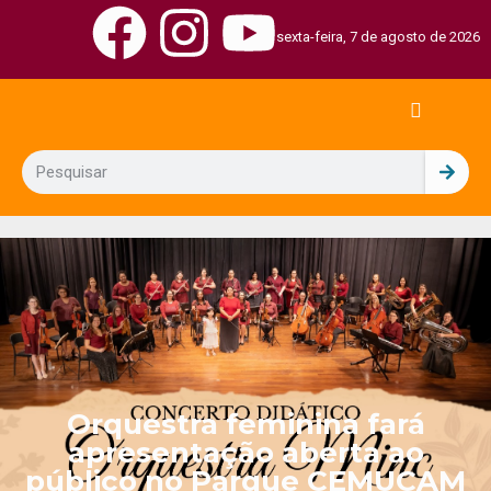
sexta-feira, 7 de agosto de 2026
Orquestra feminina fará
apresentação aberta ao
público no Parque CEMUCAM