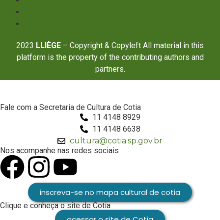
Pontos Culturais
Secretaria de Cultura e Lazer
Feed dos Artistas
2023
LLIÈGE
– Copyright & Copyleft All material in this
platform is the property of the contributing authors and
partners.
Fale com a Secretaria de Cultura de Cotia
11 4148 8929
11 4148 6638
cultura@cotia.sp.gov.br
Nos acompanhe nas redes sociais
inscreva-se no mapa cultural de cotia
Clique e conheça o site de Cotia
acessar o site de Cotia