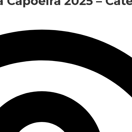
a Capoeira 2025 – Cat