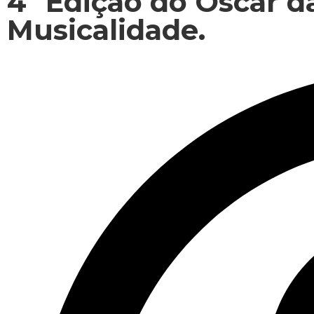
4ª Edição do Oscar d
Musicalidade.