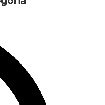
egoria