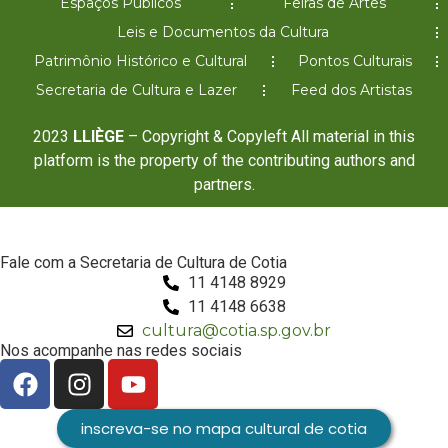
Espaços Públicos
Feiras de Artes
Leis e Documentos da Cultura
Patrimônio Histórico e Cultural
Pontos Culturais
Secretaria de Cultura e Lazer
Feed dos Artistas
2023
LLIÈGE
– Copyright & Copyleft All material in this
platform is the property of the contributing authors and
partners.
Fale com a Secretaria de Cultura de Cotia
11 4148 8929
11 4148 6638
cultura@cotia.sp.gov.br
Nos acompanhe nas redes sociais
inscreva-se no mapa cultural de cotia