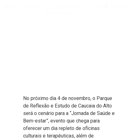
Secretaria de Cultura e Lazer de Cotia
18/10/2023
Eventos
,
Notícias
No próximo dia 4 de novembro, o Parque
de Reflexão e Estudo de Caucaia do Alto
será o cenário para a “Jornada de Saúde e
Bem-estar”, evento que chega para
oferecer um dia repleto de oficinas
culturais e terapêuticas, além de