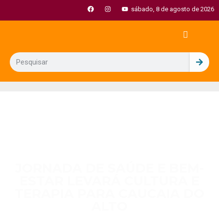
sábado, 8 de agosto de 2026
JORNADA DE SAÚDE E BEM-
ESTAR LEVARÁ CULTURA E
TERAPIA PARA CAUCAIA DO
ALTO