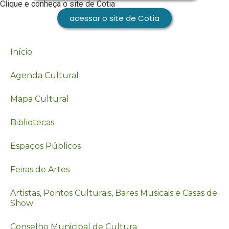
Clique e conheça o site de Cotia
acessar o site de Cotia
Início
Agenda Cultural
Mapa Cultural
Bibliotecas
Espaços Públicos
Feiras de Artes
Artistas, Pontos Culturais, Bares Musicais e Casas de
Show
Conselho Municipal de Cultura