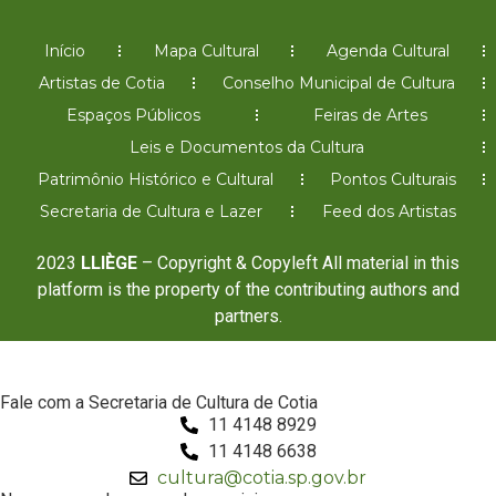
Início
Mapa Cultural
Agenda Cultural
Artistas de Cotia
Conselho Municipal de Cultura
Espaços Públicos
Feiras de Artes
Leis e Documentos da Cultura
Patrimônio Histórico e Cultural
Pontos Culturais
Secretaria de Cultura e Lazer
Feed dos Artistas
2023
LLIÈGE
– Copyright & Copyleft All material in this
platform is the property of the contributing authors and
partners.
Fale com a Secretaria de Cultura de Cotia
11 4148 8929
11 4148 6638
cultura@cotia.sp.gov.br