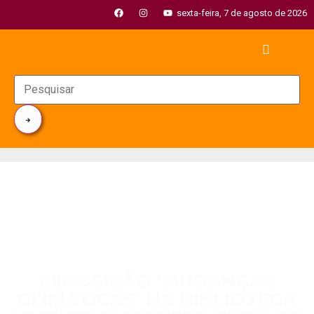
sexta-feira, 7 de agosto de 2026
EXPOSIÇÃO ‘MUDANÇAS
CLIMÁTICAS’ NA BIBLIOTECA