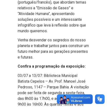
(português/francês), que abordam temas
relativos a “Emissão de Gases” e
“Atividade Humana”, apresentando
soluções possíveis e um interessante
infográfico que leva à reflexão sobre que
mundo queremos.
Venha desvendar os segredos do nosso
planeta e trabalhar juntos para construir um
futuro melhor para as gerações presentes
e futuras.
Confira a programação da exposição:
03/07 a 13/07: Biblioteca Municipal
Batista Cepelos – Av. Prof. Manoel José
Pedroso, 1147 – Parque Bahia. A visitação
pode ser feita de segunda a sexta-feira,
das 8h00 às 17h00, e aos sábados, das
9h00 às 16h00. Às quartas-feiras e aos