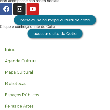
Nos acompanhe nas redes sociais
inscreva-se no mapa cultural de cotia
Clique e conheça o site de Cotia
acessar o site de Cotia
Início
Agenda Cultural
Mapa Cultural
Bibliotecas
Espaços Públicos
Feiras de Artes