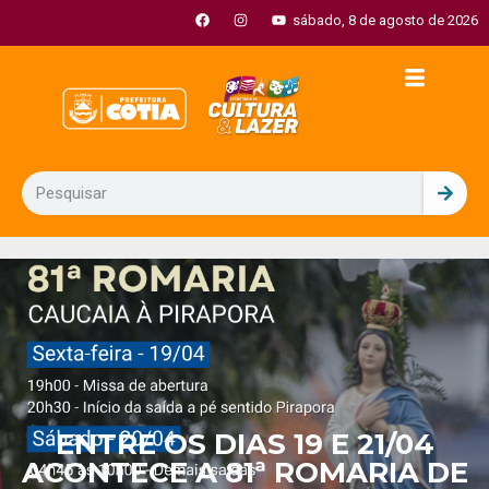
sábado, 8 de agosto de 2026
ENTRE OS DIAS 19 E 21/04
ACONTECE A 81ª ROMARIA DE