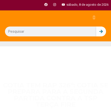
sábado, 8 de agosto de 2026
COTIA TEM RAP 326º: COTIA SE
PREPARA PARA A SEGUNDA
PARTIDA CONTRA A TSP
TERÇA FIRE