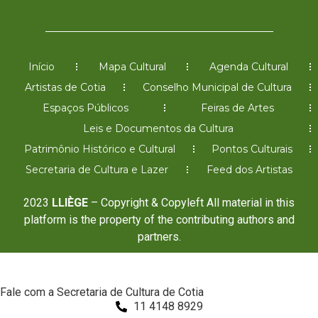
Início
Mapa Cultural
Agenda Cultural
Artistas de Cotia
Conselho Municipal de Cultura
Espaços Públicos
Feiras de Artes
Leis e Documentos da Cultura
Patrimônio Histórico e Cultural
Pontos Culturais
Secretaria de Cultura e Lazer
Feed dos Artistas
2023
LLIÈGE
– Copyright & Copyleft All material in this
platform is the property of the contributing authors and
partners.
Fale com a Secretaria de Cultura de Cotia
11 4148 8929