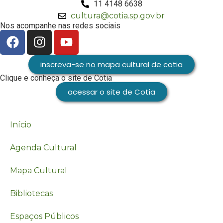
11 4148 6638
cultura@cotia.sp.gov.br
Nos acompanhe nas redes sociais
inscreva-se no mapa cultural de cotia
Clique e conheça o site de Cotia
acessar o site de Cotia
Início
Agenda Cultural
Mapa Cultural
Bibliotecas
Espaços Públicos