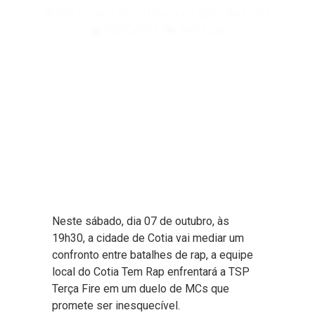
Secretaria de Cultura e Lazer de Cotia
06/10/2023
Notícias
Neste sábado, dia 07 de outubro, às
19h30, a cidade de Cotia vai mediar um
confronto entre batalhes de rap, a equipe
local do Cotia Tem Rap enfrentará a TSP
Terça Fire em um duelo de MCs que
promete ser inesquecível.