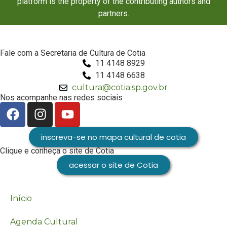
platform is the property of the contributing authors and
partners.
Fale com a Secretaria de Cultura de Cotia
11 4148 8929
11 4148 6638
cultura@cotia.sp.gov.br
Nos acompanhe nas redes sociais
inscreva-se no mapa cultural de cotia
Clique e conheça o site de Cotia
acessar o site de Cotia
Início
Agenda Cultural