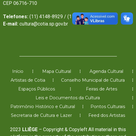
CEP 06716-710
Telefones:
(11) 4148-8929 / (11) 4148-6638
E-mail:
cultura@cotia.sp.gov.br
Início
Mapa Cultural
Agenda Cultural
Artistas de Cotia
Conselho Municipal de Cultura
Espaços Públicos
Feiras de Artes
Leis e Documentos da Cultura
Patrimônio Histórico e Cultural
Pontos Culturais
Secretaria de Cultura e Lazer
Feed dos Artistas
2023
LLIÈGE
– Copyright & Copyleft All material in this