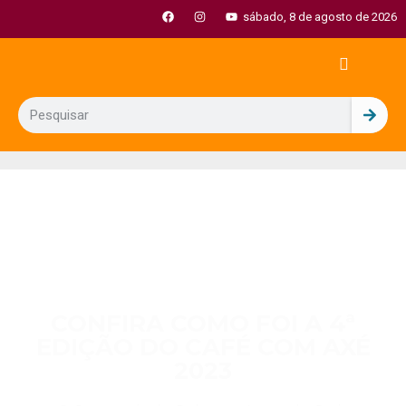
sábado, 8 de agosto de 2026
CONFIRA COMO FOI A 4ª
EDIÇÃO DO CAFÉ COM AXÉ
2023