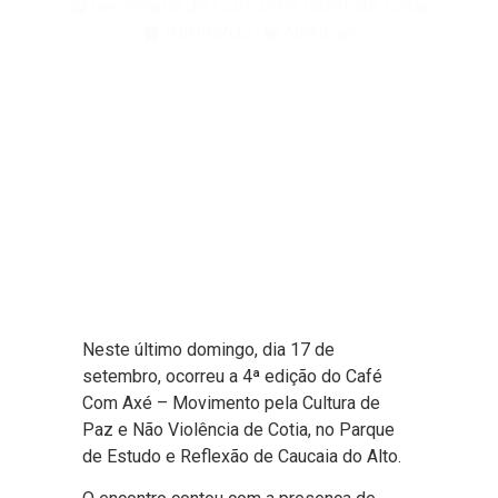
Secretaria de Cultura e Lazer de Cotia
18/09/2023
Notícias
Neste último domingo, dia 17 de
setembro, ocorreu a 4ª edição do Café
Com Axé – Movimento pela Cultura de
Paz e Não Violência de Cotia, no Parque
de Estudo e Reflexão de Caucaia do Alto.