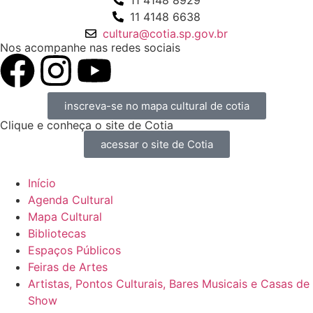
11 4148 8929
11 4148 6638
cultura@cotia.sp.gov.br
Nos acompanhe nas redes sociais
inscreva-se no mapa cultural de cotia
Clique e conheça o site de Cotia
acessar o site de Cotia
Início
Agenda Cultural
Mapa Cultural
Bibliotecas
Espaços Públicos
Feiras de Artes
Artistas, Pontos Culturais, Bares Musicais e Casas de
Show