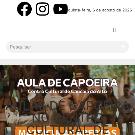
quinta-feira, 6 de agosto de 2026
AULAS DE CAPOEIRA
NO CENTRO
CULTURAL DE