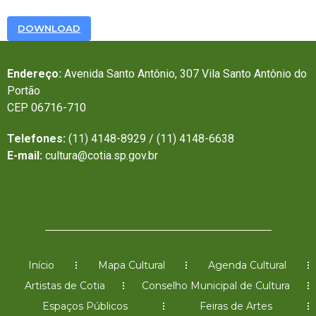
DOWNLOAD
Endereço:
Avenida Santo Antônio, 307 Vila Santo Antônio do
Portão
CEP 06716-710
Telefones:
(11) 4148-8929 / (11) 4148-6638
E-mail:
cultura@cotia.sp.gov.br
Início
Mapa Cultural
Agenda Cultural
Artistas de Cotia
Conselho Municipal de Cultura
Espaços Públicos
Feiras de Artes