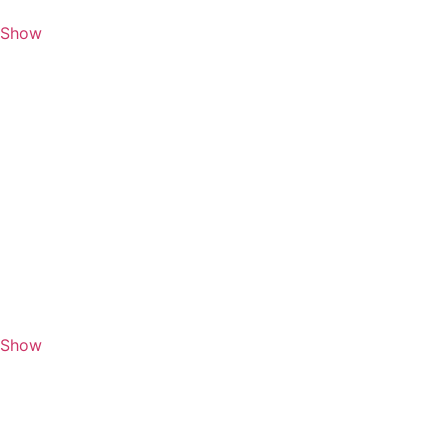
e Show
e Show