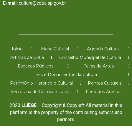
E-mail:
cultura@cotia.sp.gov.br
Início
Mapa Cultural
Agenda Cultural
Artistas de Cotia
Conselho Municipal de Cultura
Espaços Públicos
Feiras de Artes
Leis e Documentos da Cultura
Patrimônio Histórico e Cultural
Pontos Culturais
Secretaria de Cultura e Lazer
Feed dos Artistas
2023
LLIÈGE
– Copyright & Copyleft All material in this
platform is the property of the contributing authors and
partners.