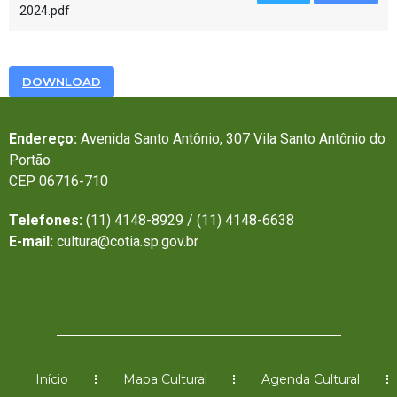
2024.pdf
DOWNLOAD
Endereço:
Avenida Santo Antônio, 307 Vila Santo Antônio do
Portão
CEP 06716-710
Telefones:
(11) 4148-8929 / (11) 4148-6638
E-mail:
cultura@cotia.sp.gov.br
Início
Mapa Cultural
Agenda Cultural