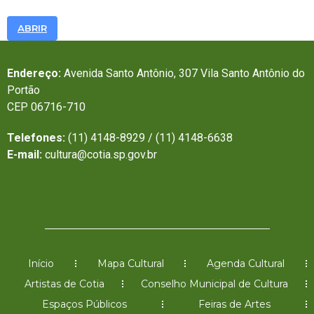
ABRIR
Endereço:
Avenida Santo Antônio, 307 Vila Santo Antônio do
Portão
CEP 06716-710
Telefones:
(11) 4148-8929 / (11) 4148-6638
E-mail:
cultura@cotia.sp.gov.br
Início
Mapa Cultural
Agenda Cultural
Artistas de Cotia
Conselho Municipal de Cultura
Espaços Públicos
Feiras de Artes