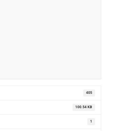
405
100.54 KB
1