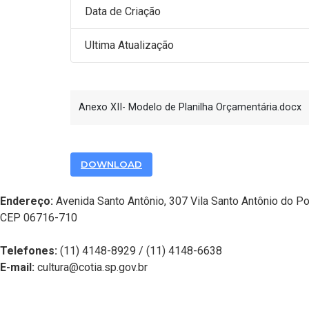
Data de Criação
Ultima Atualização
Anexo XII- Modelo de Planilha Orçamentária.docx
DOWNLOAD
Endereço:
Avenida Santo Antônio, 307 Vila Santo Antônio do Po
CEP 06716-710
Telefones:
(11) 4148-8929 / (11) 4148-6638
E-mail:
cultura@cotia.sp.gov.br