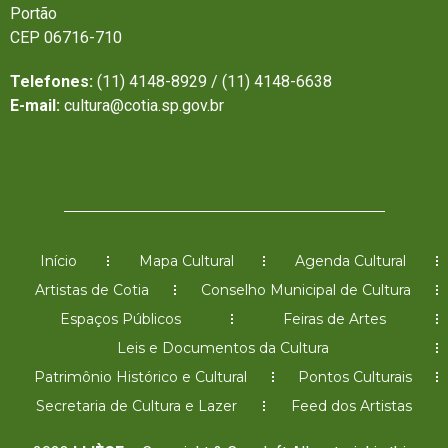
Portão
CEP 06716-710
Telefones:
(11) 4148-8929 / (11) 4148-6638
E-mail:
cultura@cotia.sp.gov.br
Início
Mapa Cultural
Agenda Cultural
Artistas de Cotia
Conselho Municipal de Cultura
Espaços Públicos
Feiras de Artes
Leis e Documentos da Cultura
Patrimônio Histórico e Cultural
Pontos Culturais
Secretaria de Cultura e Lazer
Feed dos Artistas