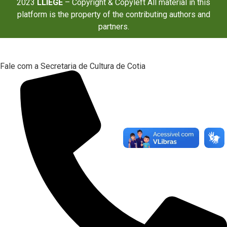
2023
LLIÈGE
– Copyright & Copyleft All material in this
platform is the property of the contributing authors and
partners.
Fale com a Secretaria de Cultura de Cotia