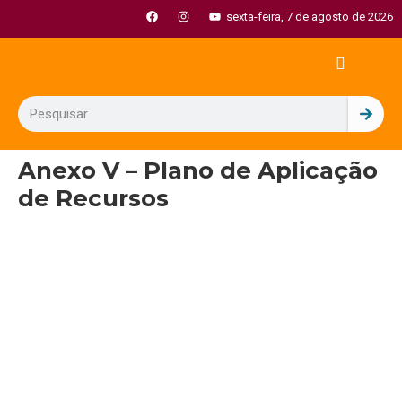
sexta-feira, 7 de agosto de 2026
Anexo V – Plano de Aplicação
de Recursos