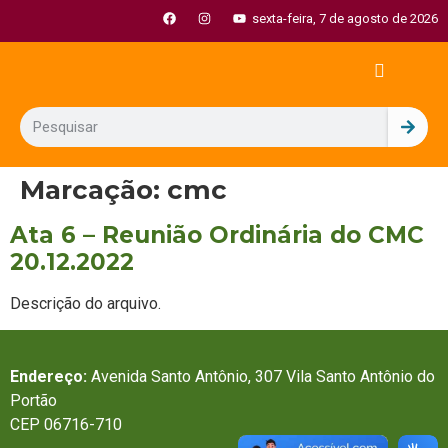
sexta-feira, 7 de agosto de 2026
Marcação:
cmc
Ata 6 – Reunião Ordinária do CMC
20.12.2022
Descrição do arquivo.
Endereço:
Avenida Santo Antônio, 307 Vila Santo Antônio do
Portão
CEP 06716-710