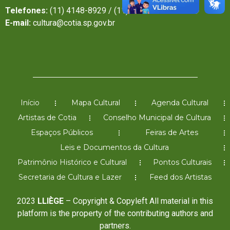
Telefones:
(11) 4148-8929 / (11) 4148-6638
E-mail:
cultura@cotia.sp.gov.br
Início
Mapa Cultural
Agenda Cultural
Artistas de Cotia
Conselho Municipal de Cultura
Espaços Públicos
Feiras de Artes
Leis e Documentos da Cultura
Patrimônio Histórico e Cultural
Pontos Culturais
Secretaria de Cultura e Lazer
Feed dos Artistas
2023
LLIÈGE
– Copyright & Copyleft All material in this
platform is the property of the contributing authors and
partners.