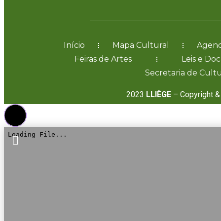
Início
Mapa Cultural
Agend
Feiras de Artes
Leis e Do
Secretaria de Cultu
2023
LLIÈGE
– Copyright & 