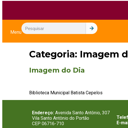
Menu
Categoria:
Imagem d
Imagem do Dia
Biblioteca Municipal Batista Cepelos
Endereço:
Avenida Santo Antônio, 307
Tele
Vila Santo Antônio do Portão
E-mai
CEP 06716-710