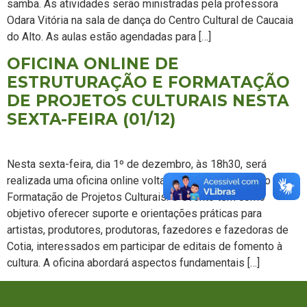
samba. As atividades serão ministradas pela professora
Odara Vitória na sala de dança do Centro Cultural de Caucaia
do Alto. As aulas estão agendadas para […]
OFICINA ONLINE DE
ESTRUTURAÇÃO E FORMATAÇÃO
DE PROJETOS CULTURAIS NESTA
SEXTA-FEIRA (01/12)
Nesta sexta-feira, dia 1º de dezembro, às 18h30, será
realizada uma oficina online voltada para a Estruturação e
Formatação de Projetos Culturais. O evento tem como
objetivo oferecer suporte e orientações práticas para
artistas, produtores, produtoras, fazedores e fazedoras de
Cotia, interessados em participar de editais de fomento à
cultura. A oficina abordará aspectos fundamentais […]