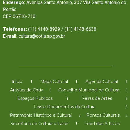
Endereço:
Avenida Santo Antônio, 307 Vila Santo Antônio do
Portão
CEP 06716-710
Telefones:
(11) 4148-8929 / (11) 4148-6638
E-mail:
cultura@cotia.sp.gov.br
Início
Mapa Cultural
Agenda Cultural
Artistas de Cotia
Conselho Municipal de Cultura
Espaços Públicos
Feiras de Artes
Leis e Documentos da Cultura
Patrimônio Histórico e Cultural
Pontos Culturais
Secretaria de Cultura e Lazer
Feed dos Artistas