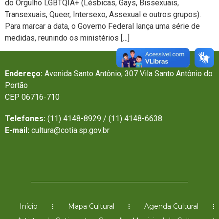
do Orgulho LGBTQIA+ (Lésbicas, Gays, Bissexuais,
Transexuais, Queer, Intersexo, Assexual e outros grupos).
Para marcar a data, o Governo Federal lança uma série de
medidas, reunindo os ministérios […]
Endereço:
Avenida Santo Antônio, 307 Vila Santo Antônio do
Portão
CEP 06716-710
Telefones:
(11) 4148-8929 / (11) 4148-6638
E-mail:
cultura@cotia.sp.gov.br
Início
Mapa Cultural
Agenda Cultural