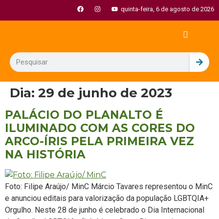
quinta-feira, 6 de agosto de 2026
Dia:
29 de junho de 2023
PALÁCIO DO PLANALTO É
ILUMINADO COM AS CORES DO
ARCO-ÍRIS PELA PRIMEIRA VEZ
NA HISTÓRIA
Foto: Filipe Araújo/ MinC Márcio Tavares representou o MinC
e anunciou editais para valorização da população LGBTQIA+
Orgulho. Neste 28 de junho é celebrado o Dia Internacional